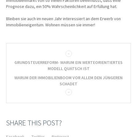
Immobilienmarkt von so vielen Faktoren beeinflusst, dass eine
Prognose dazu, ein 50% Wahrscheinlichkeit auf Erfüllung hat.
Bleiben sie auch im neuen Jahr interessiert an dem Erwerb von
Immobilieneigentum. Wohnen müssen sie immer!
GRUNDSTEUERREFORM- WARUM EIN WERTEORIENTIERTES
MODELL QUATSCH IST
WARUM DER IMMOBILIENBOOM VOR ALLEM DEN JÜNGEREN
SCHADET
SHARE THIS POST?
Facebook
Twitter
Pinterest