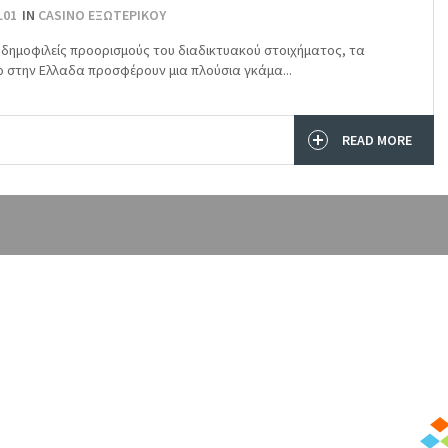
L01
IN
CASINO ΕΞΩΤΕΡΙΚΟΥ
ο δημοφιλείς προορισμούς του διαδικτυακού στοιχήματος, τα
o στην Ελλαδα προσφέρουν μια πλούσια γκάμα...
READ MORE