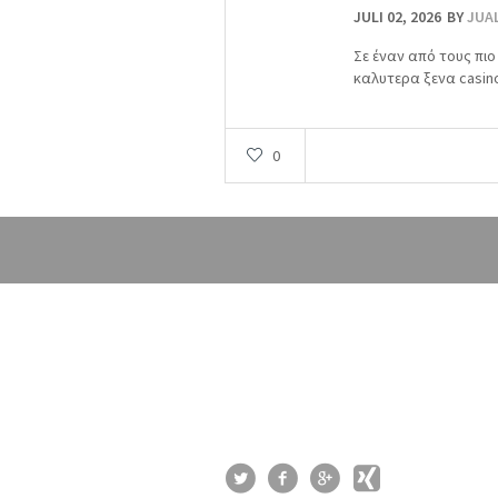
JULI 02,
2026
BY
JUA
Σε έναν από τους πι
καλυτερα ξενα casin
0