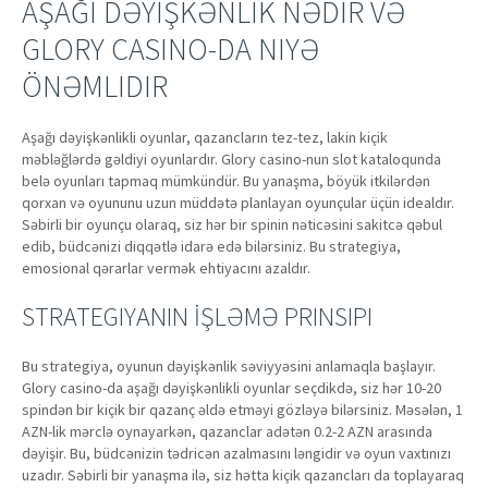
AŞAĞI DƏYIŞKƏNLIK NƏDIR VƏ
GLORY CASINO-DA NIYƏ
ÖNƏMLIDIR
Aşağı dəyişkənlikli oyunlar, qazancların tez-tez, lakin kiçik
məbləğlərdə gəldiyi oyunlardır. Glory casino-nun slot kataloqunda
belə oyunları tapmaq mümkündür. Bu yanaşma, böyük itkilərdən
qorxan və oyununu uzun müddətə planlayan oyunçular üçün idealdır.
Səbirli bir oyunçu olaraq, siz hər bir spinin nəticəsini sakitcə qəbul
edib, büdcənizi diqqətlə idarə edə bilərsiniz. Bu strategiya,
emosional qərarlar vermək ehtiyacını azaldır.
STRATEGIYANIN İŞLƏMƏ PRINSIPI
Bu strategiya, oyunun dəyişkənlik səviyyəsini anlamaqla başlayır.
Glory casino-da aşağı dəyişkənlikli oyunlar seçdikdə, siz hər 10-20
spindən bir kiçik bir qazanç əldə etməyi gözləyə bilərsiniz. Məsələn, 1
AZN-lik mərclə oynayarkən, qazanclar adətən 0.2-2 AZN arasında
dəyişir. Bu, büdcənizin tədricən azalmasını ləngidir və oyun vaxtınızı
uzadır. Səbirli bir yanaşma ilə, siz hətta kiçik qazancları da toplayaraq