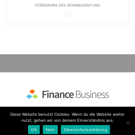
FÖRDERUNG DES WOHNEIGENTUMS
Diese Website benutzt Cookies. Wenn du die Website weiter
nutzt, gehen wir von deinem Einverständnis aus.
| FINANCE BUSINESS © 2025 | ALL RIGHTS RESERVED
DATENSCHUTZ
OK
Nein
Datenschutzerklärung